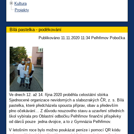
Kultura
Projekty
Bílá pastelka - poděkování
Publikováno 11.11.2020 11:34 Pelhřimov Pobočka
Ve dnech 12. až 14. října 2020 proběhla celostátní sbírka
Sjednocené organizace nevidomých a slabozrakých ČR, z. s. Bílá
pastelka, které předcházela spousta příprav, obav a především
plno očekávání… Z důvodu nouzového stavu a uzavření středních
škol vybírala pro Oblastní odbočku Pelhřimov finanční příspěvky
od dárců pouze jedna dvojice, a to z Gymnázia Pelhřimov.
V letošním roce bylo možno poukázat peníze i pomocí QR kódu