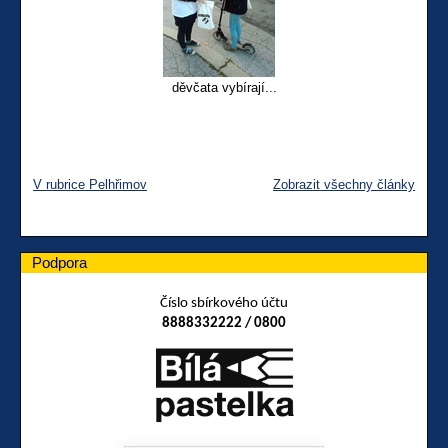
děvčata vybírají...
V rubrice Pelhřimov
Zobrazit všechny články
Podpora
Číslo sbírkového účtu
8888332222 / 0800