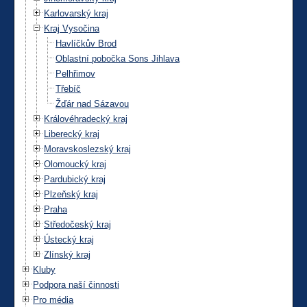
Karlovarský kraj
Kraj Vysočina
Havlíčkův Brod
Oblastní pobočka Sons Jihlava
Pelhřimov
Třebíč
Žďár nad Sázavou
Královéhradecký kraj
Liberecký kraj
Moravskoslezský kraj
Olomoucký kraj
Pardubický kraj
Plzeňský kraj
Praha
Středočeský kraj
Ústecký kraj
Zlínský kraj
Kluby
Podpora naší činnosti
Pro média