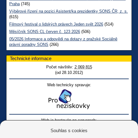
Praha
(745)
Výběrové řízení na pozici Asistent/ka prezidentky SONS ČR, z. s.
(615)
Filmový festival o lidských právech Jeden svět 2026
(514)
Měsíčník SONS CL červen č. 123 2026
(506)
05/2026 Informace a odpovědi na dotazy z pražské Sociálně
právní poradny SONS
(266)
Technické informace
Počet návštěv:
2 069 815
(od 28.10.2012)
Web technicky spravuje:
Web je hostován na serverech:
Souhlas s cookies