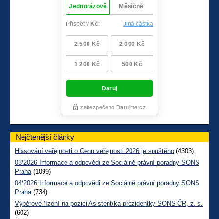
Nejčtenější články
Hlasování veřejnosti o Cenu veřejnosti 2026 je spuštěno
(4303)
03/2026 Informace a odpovědi ze Sociálně právní poradny SONS
Praha
(1099)
04/2026 Informace a odpovědi ze Sociálně právní poradny SONS
Praha
(734)
Výběrové řízení na pozici Asistent/ka prezidentky SONS ČR, z. s.
(602)