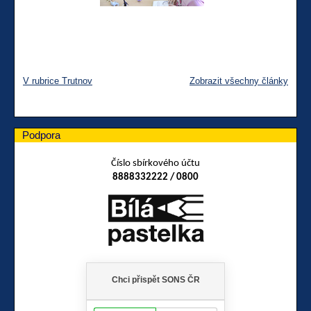
V rubrice Trutnov
Zobrazit všechny články
Podpora
Číslo sbírkového účtu
8888332222 / 0800