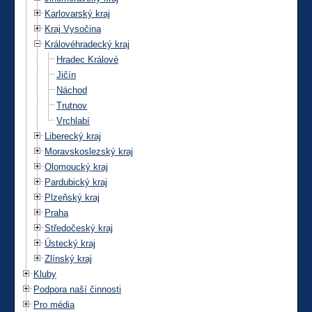
Karlovarský kraj
Kraj Vysočina
Královéhradecký kraj
Hradec Králové
Jičín
Náchod
Trutnov
Vrchlabí
Liberecký kraj
Moravskoslezský kraj
Olomoucký kraj
Pardubický kraj
Plzeňský kraj
Praha
Středočeský kraj
Ústecký kraj
Zlínský kraj
Kluby
Podpora naší činnosti
Pro média