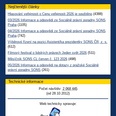
Nejčtenější články
Hlasování veřejnosti o Cenu veřejnosti 2026 je spuštěno
(4388)
03/2026 Informace a odpovědi ze Sociálně právní poradny SONS
Praha
(1105)
04/2026 Informace a odpovědi ze Sociálně právní poradny SONS
Praha
(742)
Výběrové řízení na pozici Asistent/ka prezidentky SONS ČR, z. s.
(612)
Filmový festival o lidských právech Jeden svět 2026
(511)
Měsíčník SONS CL červen č. 123 2026
(498)
05/2026 Informace a odpovědi na dotazy z pražské Sociálně
právní poradny SONS
(261)
Technické informace
Počet návštěv:
2 068 445
(od 28.10.2012)
Web technicky spravuje: