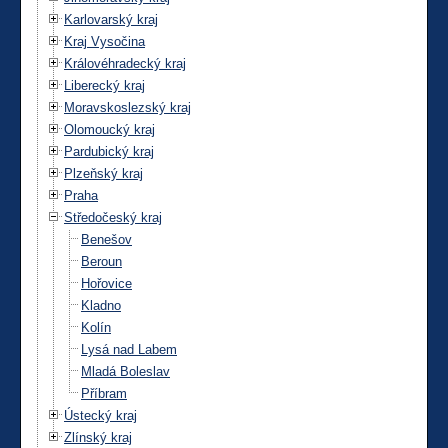
Karlovarský kraj
Kraj Vysočina
Královéhradecký kraj
Liberecký kraj
Moravskoslezský kraj
Olomoucký kraj
Pardubický kraj
Plzeňský kraj
Praha
Středočeský kraj
Benešov
Beroun
Hořovice
Kladno
Kolín
Lysá nad Labem
Mladá Boleslav
Příbram
Ústecký kraj
Zlínský kraj