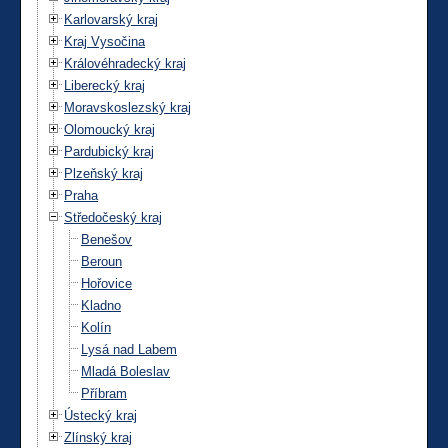
Karlovarský kraj
Kraj Vysočina
Královéhradecký kraj
Liberecký kraj
Moravskoslezský kraj
Olomoucký kraj
Pardubický kraj
Plzeňský kraj
Praha
Středočeský kraj
Benešov
Beroun
Hořovice
Kladno
Kolín
Lysá nad Labem
Mladá Boleslav
Příbram
Ústecký kraj
Zlínský kraj