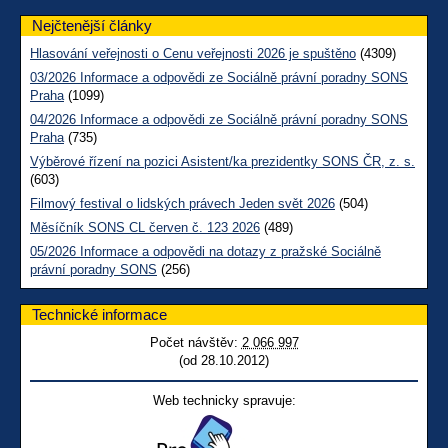
Nejčtenější články
Hlasování veřejnosti o Cenu veřejnosti 2026 je spuštěno
(4309)
03/2026 Informace a odpovědi ze Sociálně právní poradny SONS
Praha
(1099)
04/2026 Informace a odpovědi ze Sociálně právní poradny SONS
Praha
(735)
Výběrové řízení na pozici Asistent/ka prezidentky SONS ČR, z. s.
(603)
Filmový festival o lidských právech Jeden svět 2026
(504)
Měsíčník SONS CL červen č. 123 2026
(489)
05/2026 Informace a odpovědi na dotazy z pražské Sociálně
právní poradny SONS
(256)
Technické informace
Počet návštěv:
2 066 997
(od 28.10.2012)
Web technicky spravuje: