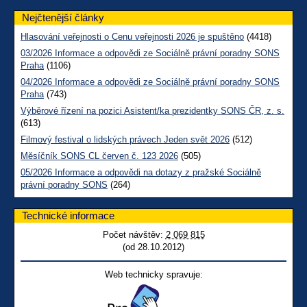
Nejčtenější články
Hlasování veřejnosti o Cenu veřejnosti 2026 je spuštěno
(4418)
03/2026 Informace a odpovědi ze Sociálně právní poradny SONS
Praha
(1106)
04/2026 Informace a odpovědi ze Sociálně právní poradny SONS
Praha
(743)
Výběrové řízení na pozici Asistent/ka prezidentky SONS ČR, z. s.
(613)
Filmový festival o lidských právech Jeden svět 2026
(512)
Měsíčník SONS CL červen č. 123 2026
(505)
05/2026 Informace a odpovědi na dotazy z pražské Sociálně
právní poradny SONS
(264)
Technické informace
Počet návštěv:
2 069 815
(od 28.10.2012)
Web technicky spravuje: