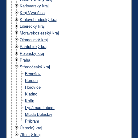
Karlovarský kraj
Kraj Vysočina
Královéhradecký kraj
Liberecký kraj
Moravskoslezský kraj
Olomoucký kraj
Pardubický kraj
Plzeňský kraj
Praha
Středočeský kraj
Benešov
Beroun
Hořovice
Kladno
Kolín
Lysá nad Labem
Mladá Boleslav
Příbram
Ústecký kraj
Zlínský kraj