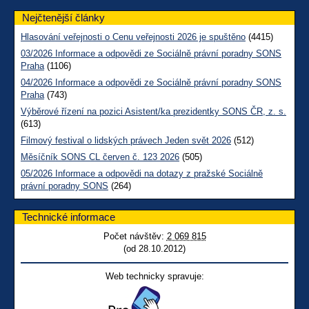
Nejčtenější články
Hlasování veřejnosti o Cenu veřejnosti 2026 je spuštěno
(4415)
03/2026 Informace a odpovědi ze Sociálně právní poradny SONS
Praha
(1106)
04/2026 Informace a odpovědi ze Sociálně právní poradny SONS
Praha
(743)
Výběrové řízení na pozici Asistent/ka prezidentky SONS ČR, z. s.
(613)
Filmový festival o lidských právech Jeden svět 2026
(512)
Měsíčník SONS CL červen č. 123 2026
(505)
05/2026 Informace a odpovědi na dotazy z pražské Sociálně
právní poradny SONS
(264)
Technické informace
Počet návštěv:
2 069 815
(od 28.10.2012)
Web technicky spravuje: