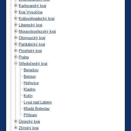
Karlovarský kraj
Kraj Vysočina
Královéhradecký kraj
Liberecký kraj
Moravskoslezský kraj
Olomoucký kraj
Pardubický kraj
Plzeňský kraj
Praha
Středočeský kraj
Benešov
Beroun
Hořovice
Kladno
Kolín
Lysá nad Labem
Mladá Boleslav
Příbram
Ústecký kraj
Zlínský kraj