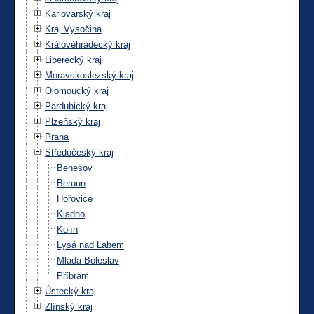
Karlovarský kraj
Kraj Vysočina
Královéhradecký kraj
Liberecký kraj
Moravskoslezský kraj
Olomoucký kraj
Pardubický kraj
Plzeňský kraj
Praha
Středočeský kraj
Benešov
Beroun
Hořovice
Kladno
Kolín
Lysá nad Labem
Mladá Boleslav
Příbram
Ústecký kraj
Zlínský kraj