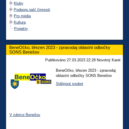
Kluby
Podpora naší činnosti
Pro média
Kultura
Projekty
BeneOčko, březen 2023 - zpravodaj oblastní odbočky
SONS Benešov
Publikováno 27.03.2023 22:28 Novotný Karel
BeneOčko, březen 2023 - zpravodaj
oblastní odbočky SONS Benešov
Stáhnout soubor
V rubrice Benešov