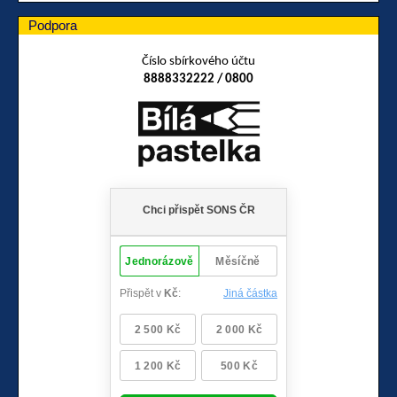
Podpora
Číslo sbírkového účtu
8888332222 / 0800