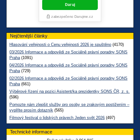
Nejčtenější články
Hlasování veřejnosti o Cenu veřejnosti 2026 je spuštěno
(4170)
03/2026 Informace a odpovědi ze Sociálně právní poradny SONS
Praha
(1091)
04/2026 Informace a odpovědi ze Sociálně právní poradny SONS
Praha
(729)
02/2026 Informace a odpovědi ze Sociálně právní poradny SONS
Praha
(661)
Výběrové řízení na pozici Asistent/ka prezidentky SONS ČR, z. s.
(596)
Pomozte nám zlepšit služby pro osoby se zrakovým postižením –
vyplňte prosím dotazník
(565)
Filmový festival o lidských právech Jeden svět 2026
(497)
Technické informace