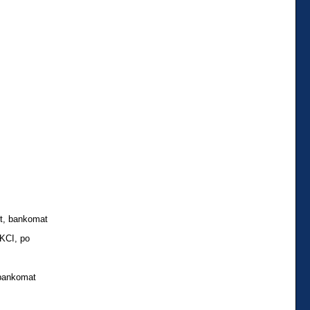
t, bankomat
KCI, po
 bankomat