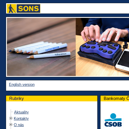
English version
Rubriky
Bankomaty ČS
Aktuality
Kontakty
O nás