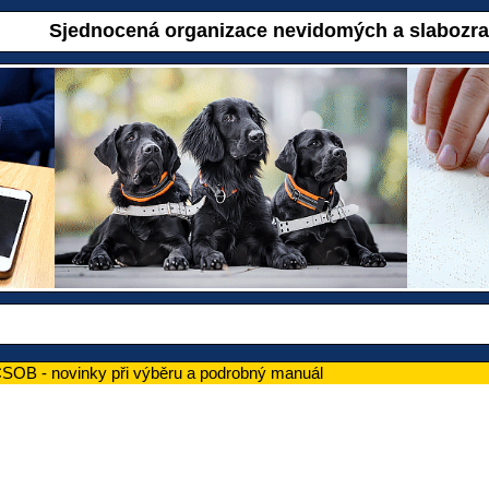
Sjednocená organizace nevidomých a slabozr
OB - novinky při výběru a podrobný manuál