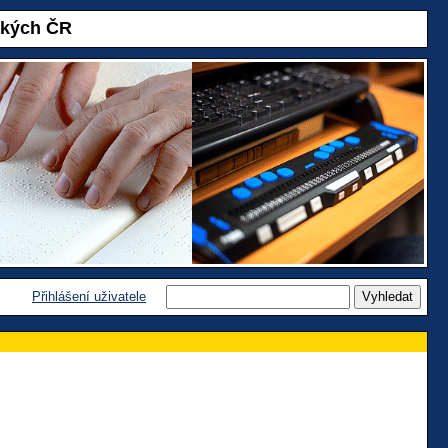
akých ČR
Přihlášení uživatele