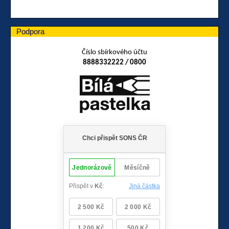
Podpora
Číslo sbírkového účtu
8888332222 / 0800