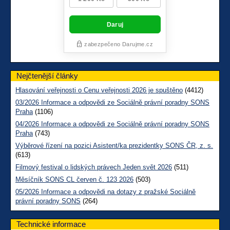
Nejčtenější články
Hlasování veřejnosti o Cenu veřejnosti 2026 je spuštěno
(4412)
03/2026 Informace a odpovědi ze Sociálně právní poradny SONS
Praha
(1106)
04/2026 Informace a odpovědi ze Sociálně právní poradny SONS
Praha
(743)
Výběrové řízení na pozici Asistent/ka prezidentky SONS ČR, z. s.
(613)
Filmový festival o lidských právech Jeden svět 2026
(511)
Měsíčník SONS CL červen č. 123 2026
(503)
05/2026 Informace a odpovědi na dotazy z pražské Sociálně
právní poradny SONS
(264)
Technické informace