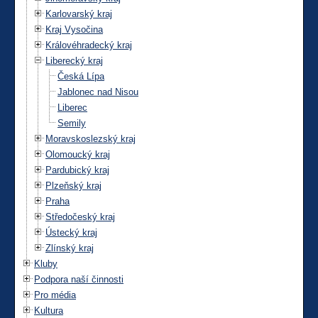
Karlovarský kraj
Kraj Vysočina
Královéhradecký kraj
Liberecký kraj
Česká Lípa
Jablonec nad Nisou
Liberec
Semily
Moravskoslezský kraj
Olomoucký kraj
Pardubický kraj
Plzeňský kraj
Praha
Středočeský kraj
Ústecký kraj
Zlínský kraj
Kluby
Podpora naší činnosti
Pro média
Kultura