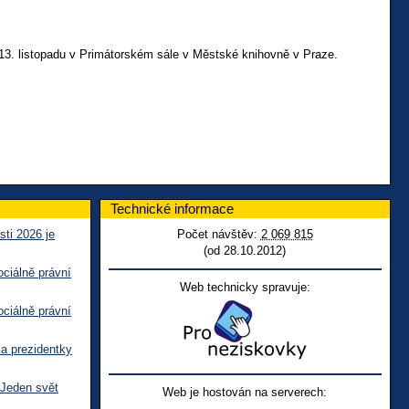
 13. listopadu v Primátorském sále v Městské knihovně v Praze.
Technické informace
sti 2026 je
Počet návštěv:
2 069 815
(od 28.10.2012)
ciálně právní
Web technicky spravuje:
ciálně právní
ka prezidentky
 Jeden svět
Web je hostován na serverech: