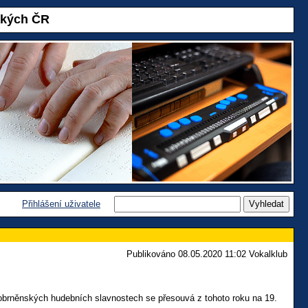
akých ČR
Přihlášení uživatele
Publikováno 08.05.2020 11:02 Vokalklub
robrněnských hudebních slavnostech se přesouvá z tohoto roku na 19.