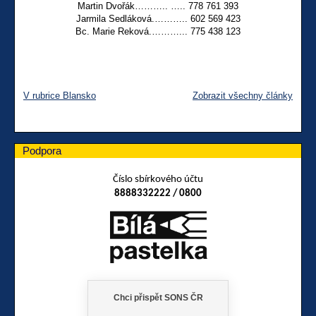
Martin Dvořák……….. ….. 778 761 393
Jarmila Sedláková.……….. 602 569 423
Bc. Marie Reková.………... 775 438 123
V rubrice Blansko
Zobrazit všechny články
Podpora
Číslo sbírkového účtu
8888332222 / 0800