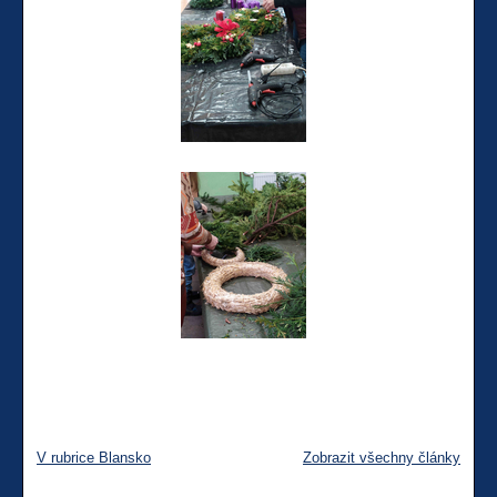
V rubrice Blansko
Zobrazit všechny články