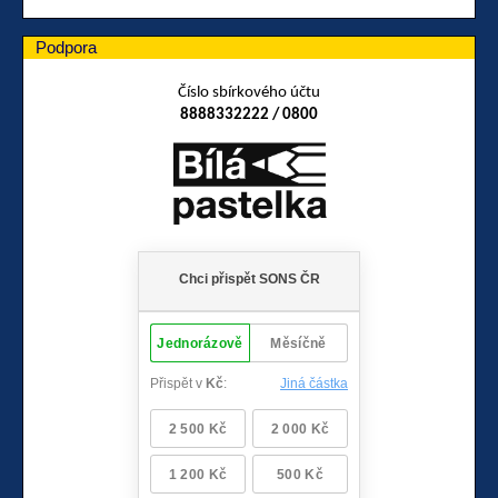
Podpora
Číslo sbírkového účtu
8888332222 / 0800