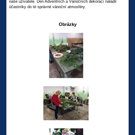
naše uživatele. Den Adventních a Vánočních dekorací naladil
účastníky do té správné vánoční atmosféry.
Obrázky