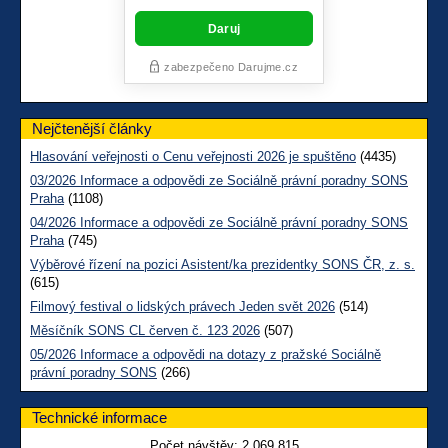
Nejčtenější články
Hlasování veřejnosti o Cenu veřejnosti 2026 je spuštěno
(4435)
03/2026 Informace a odpovědi ze Sociálně právní poradny SONS
Praha
(1108)
04/2026 Informace a odpovědi ze Sociálně právní poradny SONS
Praha
(745)
Výběrové řízení na pozici Asistent/ka prezidentky SONS ČR, z. s.
(615)
Filmový festival o lidských právech Jeden svět 2026
(514)
Měsíčník SONS CL červen č. 123 2026
(507)
05/2026 Informace a odpovědi na dotazy z pražské Sociálně
právní poradny SONS
(266)
Technické informace
Počet návštěv:
2 069 815