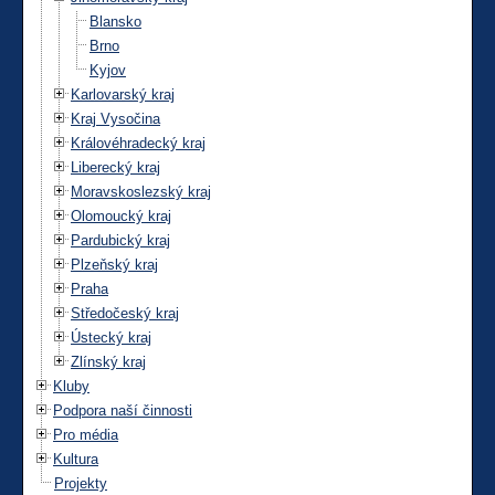
Blansko
Brno
Kyjov
Karlovarský kraj
Kraj Vysočina
Královéhradecký kraj
Liberecký kraj
Moravskoslezský kraj
Olomoucký kraj
Pardubický kraj
Plzeňský kraj
Praha
Středočeský kraj
Ústecký kraj
Zlínský kraj
Kluby
Podpora naší činnosti
Pro média
Kultura
Projekty