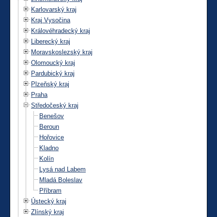
Karlovarský kraj
Kraj Vysočina
Královéhradecký kraj
Liberecký kraj
Moravskoslezský kraj
Olomoucký kraj
Pardubický kraj
Plzeňský kraj
Praha
Středočeský kraj
Benešov
Beroun
Hořovice
Kladno
Kolín
Lysá nad Labem
Mladá Boleslav
Příbram
Ústecký kraj
Zlínský kraj