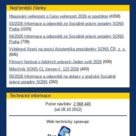
Nejčtenější články
Hlasování veřejnosti o Cenu veřejnosti 2026 je spuštěno
(4358)
03/2026 Informace a odpovědi ze Sociálně právní poradny SONS
Praha
(1103)
04/2026 Informace a odpovědi ze Sociálně právní poradny SONS
Praha
(739)
Výběrové řízení na pozici Asistent/ka prezidentky SONS ČR, z. s.
(606)
Filmový festival o lidských právech Jeden svět 2026
(509)
Měsíčník SONS CL červen č. 123 2026
(493)
05/2026 Informace a odpovědi na dotazy z pražské Sociálně
právní poradny SONS
(260)
Technické informace
Počet návštěv:
2 068 445
(od 28.10.2012)
Web technicky spravuje: