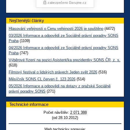
Nejčtenější články
Hlasování veřejnosti o Cenu veřejnosti 2026 je spuštěno
(4472)
03/2026 Informace a odpovědi ze Sociálně právní poradny SONS
Praha
(1109)
04/2026 Informace a odpovědi ze Sociálně právní poradny SONS
Praha
(747)
Výběrové řízení na pozici Asistent/ka prezidentky SONS ČR, z. s.
(618)
Filmový festival o lidských právech Jeden svět 2026
(516)
Měsíčník SONS CL červen č. 123 2026
(514)
05/2026 Informace a odpovědi na dotazy z pražské Sociálně
právní poradny SONS
(271)
Technické informace
Počet návštěv:
2 071 388
(od 28.10.2012)
Web technicky spravuje: