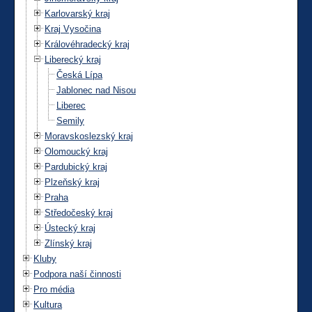
Karlovarský kraj
Kraj Vysočina
Královéhradecký kraj
Liberecký kraj
Česká Lípa
Jablonec nad Nisou
Liberec
Semily
Moravskoslezský kraj
Olomoucký kraj
Pardubický kraj
Plzeňský kraj
Praha
Středočeský kraj
Ústecký kraj
Zlínský kraj
Kluby
Podpora naší činnosti
Pro média
Kultura