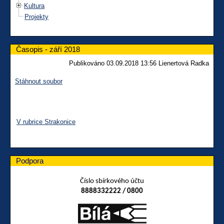
Kultura
Projekty
Časopis - září 2018
Publikováno 03.09.2018 13:56 Lienertová Radka
Stáhnout soubor
V rubrice Strakonice
Podpora
Číslo sbírkového účtu
8888332222 / 0800