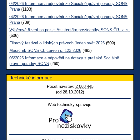
03/2026 Informace a odpovědi ze Sociálně právní poradny SONS
Praha
(1103)
04/2026 Informace a odpovědi ze Sociálně právní poradny SONS
Praha
(739)
Výběrové řízení na pozici Asistent/ka prezidentky SONS ČR, z. s.
(606)
Filmový festival o lidských právech Jeden svět 2026
(509)
Měsíčník SONS CL červen č. 123 2026
(493)
05/2026 Informace a odpovědi na dotazy z pražské Sociálně
právní poradny SONS
(260)
Technické informace
Počet návštěv:
2 068 445
(od 28.10.2012)
Web technicky spravuje: