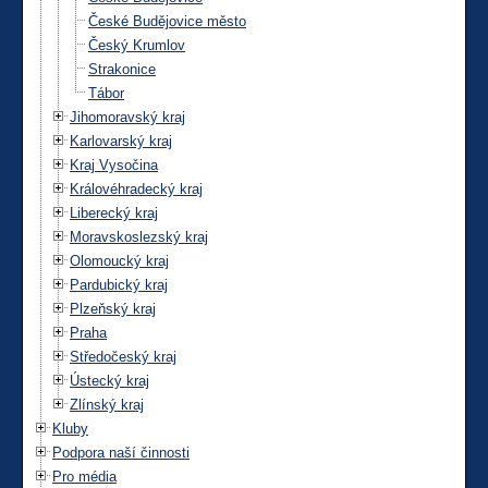
České Budějovice město
Český Krumlov
Strakonice
Tábor
Jihomoravský kraj
Karlovarský kraj
Kraj Vysočina
Královéhradecký kraj
Liberecký kraj
Moravskoslezský kraj
Olomoucký kraj
Pardubický kraj
Plzeňský kraj
Praha
Středočeský kraj
Ústecký kraj
Zlínský kraj
Kluby
Podpora naší činnosti
Pro média