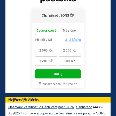
Nejčtenější články
Hlasování veřejnosti o Cenu veřejnosti 2026 je spuštěno
(4438)
03/2026 Informace a odpovědi ze Sociálně právní poradny SONS