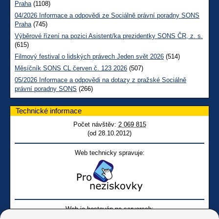
Praha
(1108)
04/2026 Informace a odpovědi ze Sociálně právní poradny SONS
Praha
(745)
Výběrové řízení na pozici Asistent/ka prezidentky SONS ČR, z. s.
(615)
Filmový festival o lidských právech Jeden svět 2026
(514)
Měsíčník SONS CL červen č. 123 2026
(507)
05/2026 Informace a odpovědi na dotazy z pražské Sociálně
právní poradny SONS
(266)
Technické informace
Počet návštěv:
2 069 815
(od 28.10.2012)
Web technicky spravuje:
Web je hostován na serverech: