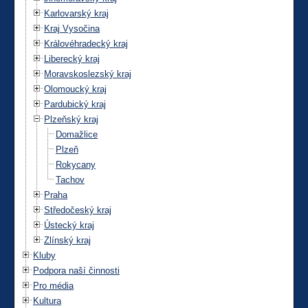
Karlovarský kraj
Kraj Vysočina
Královéhradecký kraj
Liberecký kraj
Moravskoslezský kraj
Olomoucký kraj
Pardubický kraj
Plzeňský kraj
Domažlice
Plzeň
Rokycany
Tachov
Praha
Středočeský kraj
Ústecký kraj
Zlínský kraj
Kluby
Podpora naší činnosti
Pro média
Kultura