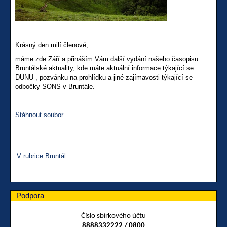
Krásný den milí členové,
máme zde Září a přináším Vám další vydání našeho časopisu
Bruntálské aktuality, kde máte aktuální informace týkající se
DUNU , pozvánku na prohlídku a jiné zajímavosti týkající se
odbočky SONS v Bruntále.
Stáhnout soubor
V rubrice Bruntál
Podpora
Číslo sbírkového účtu
8888332222 / 0800