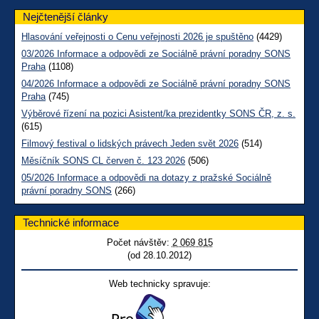
Nejčtenější články
Hlasování veřejnosti o Cenu veřejnosti 2026 je spuštěno
(4429)
03/2026 Informace a odpovědi ze Sociálně právní poradny SONS
Praha
(1108)
04/2026 Informace a odpovědi ze Sociálně právní poradny SONS
Praha
(745)
Výběrové řízení na pozici Asistent/ka prezidentky SONS ČR, z. s.
(615)
Filmový festival o lidských právech Jeden svět 2026
(514)
Měsíčník SONS CL červen č. 123 2026
(506)
05/2026 Informace a odpovědi na dotazy z pražské Sociálně
právní poradny SONS
(266)
Technické informace
Počet návštěv:
2 069 815
(od 28.10.2012)
Web technicky spravuje: